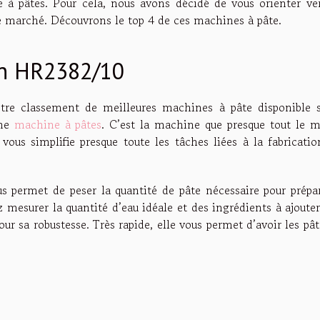
 à pâtes. Pour cela, nous avons décidé de vous orienter ver
le marché. Découvrons le top 4 de ces machines à pâte.
on HR2382/10
otre classement de meilleures machines à pâte disponible s
une
machine à pâtes
. C’est la machine que presque tout le 
e vous simplifie presque toute les tâches liées à la fabricati
 permet de peser la quantité de pâte nécessaire pour prépar
z mesurer la quantité d’eau idéale et des ingrédients à ajouter
ur sa robustesse. Très rapide, elle vous permet d’avoir les pâ