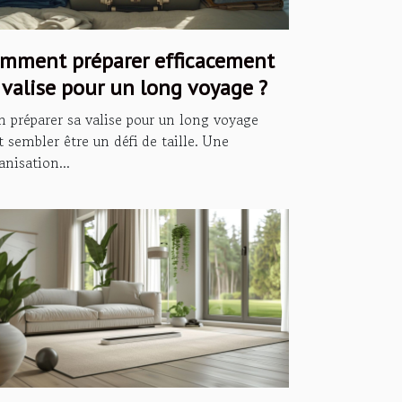
mment préparer efficacement
 valise pour un long voyage ?
n préparer sa valise pour un long voyage
t sembler être un défi de taille. Une
anisation...