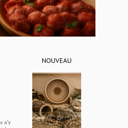
NOUVEAU
s n’y