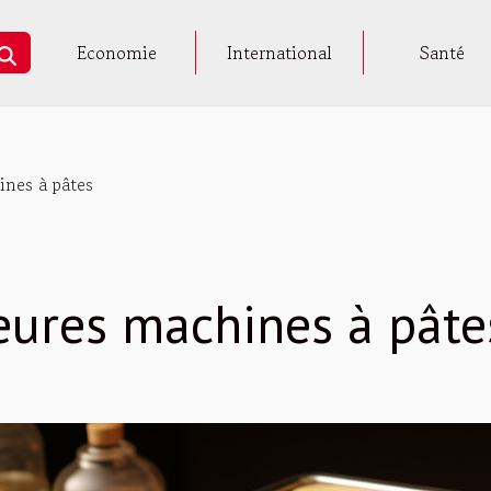
Economie
International
Santé
ines à pâtes
eures machines à pâte