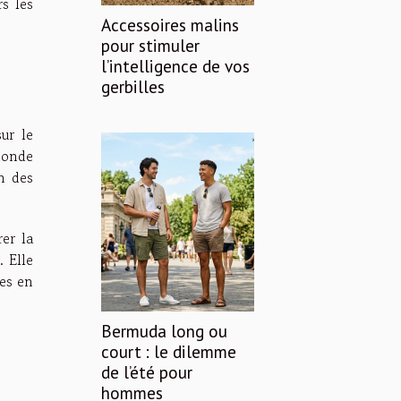
s les
Accessoires malins
pour stimuler
l’intelligence de vos
gerbilles
ur le
monde
on des
er la
. Elle
tes en
Bermuda long ou
court : le dilemme
de l’été pour
hommes