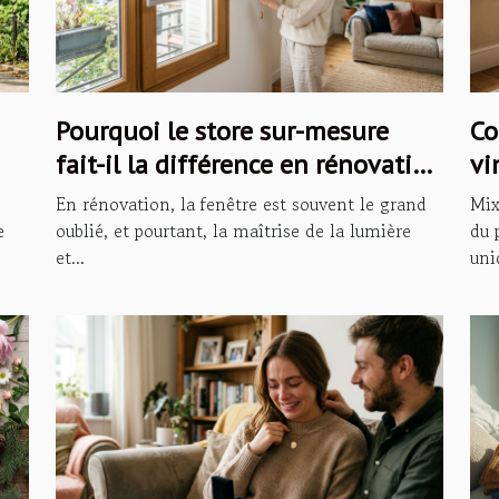
Pourquoi le store sur-mesure
Co
fait-il la différence en rénovation
vi
?
mo
En rénovation, la fenêtre est souvent le grand
Mix
e
oublié, et pourtant, la maîtrise de la lumière
du 
et...
uni