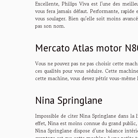
Excellente, Philips Viva est l’une des meille
vous fera jamais défaut. Performante, rapide e
vous soulager. Bien qu’elle soit moins avancée
pas son nom.
Mercato Atlas motor N
Vous ne pouvez pas ne pas choisir cette machin
ces qualités pour vous séduire. Cette machin
cette machine, vous devez pétrir vous-même 
Nina Springlane
Impossible de citer Nina Springlane dans la 
effet, Nina est moins connue du grand public, 
Nina Springlane dispose d’une balance intérie
avantage est que cette machine à une petite 