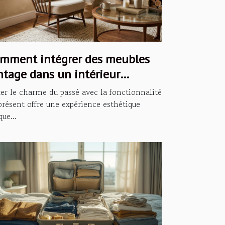
mment intégrer des meubles
ntage dans un intérieur
derne ?
er le charme du passé avec la fonctionnalité
présent offre une expérience esthétique
que...