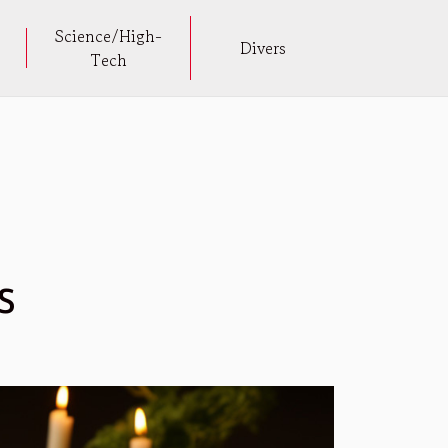
Science/High-
Divers
Tech
s