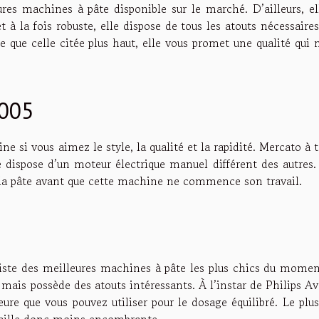
ures machines à pâte disponible sur le marché. D’ailleurs, e
t à la fois robuste, elle dispose de tous les atouts nécessaire
 que celle citée plus haut, elle vous promet une qualité qui 
8005
e si vous aimez le style, la qualité et la rapidité. Mercato à 
e dispose d’un moteur électrique manuel différent des autres.
la pâte avant que cette machine ne commence son travail.
liste des meilleures machines à pâte les plus chics du momen
mais possède des atouts intéressants. À l’instar de Philips A
ure que vous pouvez utiliser pour le dosage équilibré. Le plu
taille donc moins encombrante.