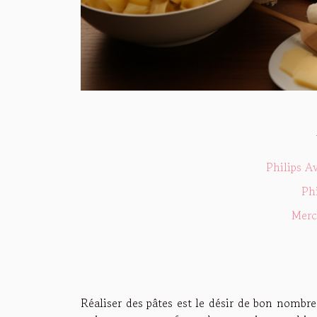
Philips A
Ph
Merc
Réaliser des pâtes est le désir de bon nombr