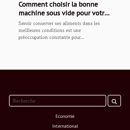
Comment choisir la bonne
machine sous vide pour votre
cuisine
Savoir conserver ses aliments dans les
meilleures conditions est une
préoccupation constante pour...
Economie
International