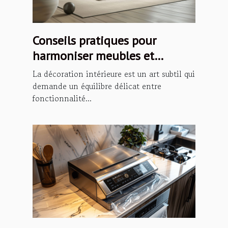
Conseils pratiques pour
harmoniser meubles et
décoration intérieure
La décoration intérieure est un art subtil qui
demande un équilibre délicat entre
fonctionnalité...