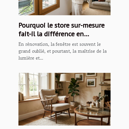
Pourquoi le store sur-mesure
fait-il la différence en
rénovation ?
En rénovation, la fenêtre est souvent le
grand oublié, et pourtant, la maîtrise de la
lumière et...