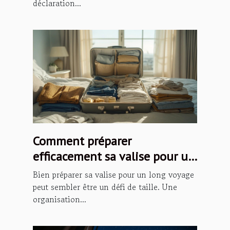
déclaration...
Comment préparer
efficacement sa valise pour un
long voyage ?
Bien préparer sa valise pour un long voyage
peut sembler être un défi de taille. Une
organisation...