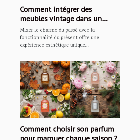
Comment intégrer des
meubles vintage dans un
intérieur moderne ?
Mixer le charme du passé avec la
fonctionnalité du présent offre une
expérience esthétique unique...
Comment choisir son parfum
pour marquer chaque saison ?