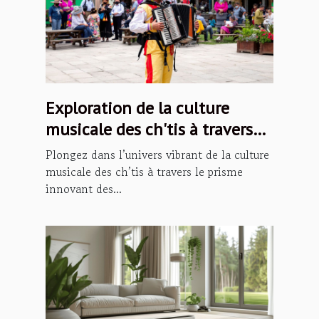
Exploration de la culture
musicale des ch'tis à travers
les podcasts
Plongez dans l’univers vibrant de la culture
musicale des ch’tis à travers le prisme
innovant des...