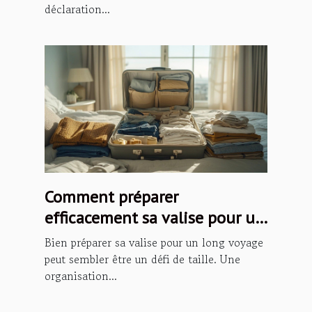
déclaration...
Comment préparer
efficacement sa valise pour un
long voyage ?
Bien préparer sa valise pour un long voyage
peut sembler être un défi de taille. Une
organisation...