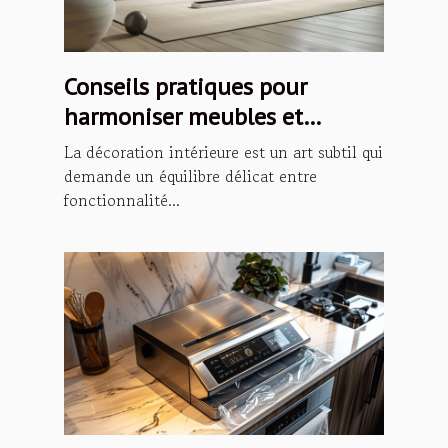
Conseils pratiques pour
harmoniser meubles et
décoration intérieure
La décoration intérieure est un art subtil qui
demande un équilibre délicat entre
fonctionnalité...