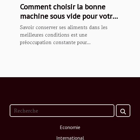
Comment choisir la bonne
machine sous vide pour votre
cuisine
Savoir conserver ses aliments dans les
meilleures conditions est une
préoccupation constante pour...
Economie
International