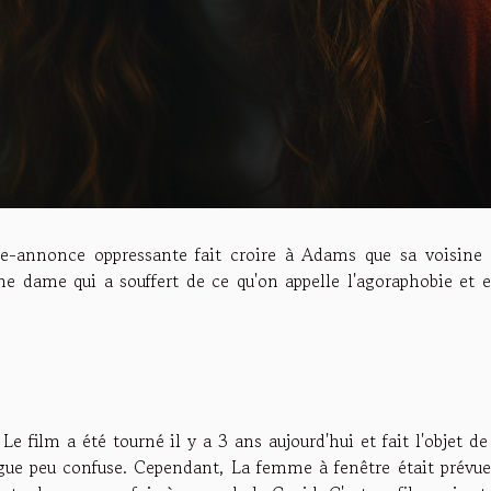
de-annonce oppressante fait croire à Adams que sa voisine 
 dame qui a souffert de ce qu'on appelle l'agoraphobie et e
 Le film a été tourné il y a 3 ans aujourd'hui et fait l'objet d
igue peu confuse. Cependant, La femme à fenêtre était prévue