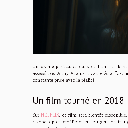
Un drame particulier dans ce film : la ban
assassinée. Army Adams incarne Ana Fox, une
constante prise avec la réalité.
Un film tourné en 2018
Sur
NETFLIX
, ce film sera bientôt disponible.
reshoots pour améliorer et corriger une intr