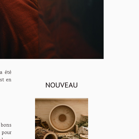
a été
st en
NOUVEAU
e bons
 pour