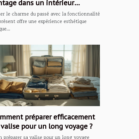
ntage dans un intérieur
derne ?
er le charme du passé avec la fonctionnalité
présent offre une expérience esthétique
que...
mment préparer efficacement
 valise pour un long voyage ?
n préparer sa valise pour un long voyage