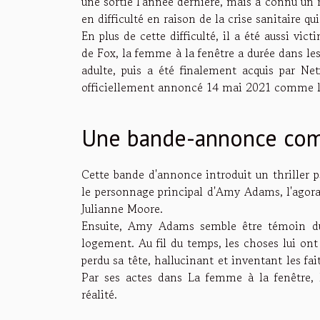
une sortie l'année dernière, mais a connu un r
en difficulté en raison de la crise sanitaire q
En plus de cette difficulté, il a été aussi vi
de Fox, la femme à la fenêtre a durée dans les
adulte, puis a été finalement acquis par Net
officiellement annoncé 14 mai 2021 comme la 
Une bande-annonce comp
Cette bande d'annonce introduit un thriller 
le personnage principal d'Amy Adams, l'agora
Julianne Moore.
Ensuite, Amy Adams semble être témoin du d
logement. Au fil du temps, les choses lui ont
perdu sa tête, hallucinant et inventant les fa
Par ses actes dans La femme à la fenêtre, l
réalité.