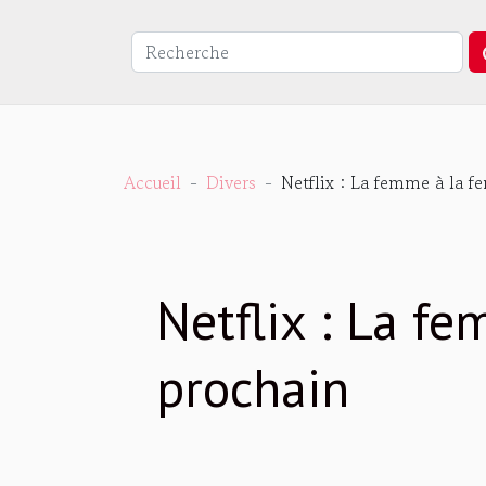
Accueil
Divers
Netflix : La femme à la f
Netflix : La f
prochain