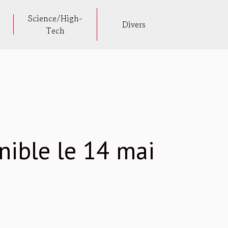
Science/High-
Divers
Tech
nible le 14 mai