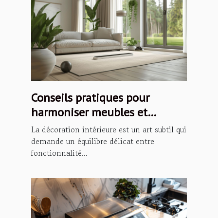
Conseils pratiques pour
harmoniser meubles et
décoration intérieure
La décoration intérieure est un art subtil qui
demande un équilibre délicat entre
fonctionnalité...