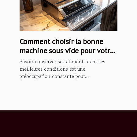
Comment choisir la bonne
machine sous vide pour votre
cuisine
Savoir conserver ses aliments dans les
meilleures conditions est une
préoccupation constante pour...