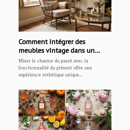
Comment intégrer des
meubles vintage dans un
intérieur moderne ?
Mixer le charme du passé avec la
fonctionnalité du présent offre une
expérience esthétique unique...