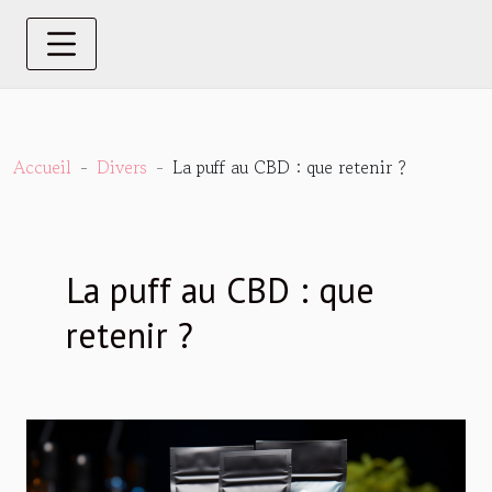
Accueil
Divers
La puff au CBD : que retenir ?
La puff au CBD : que
retenir ?