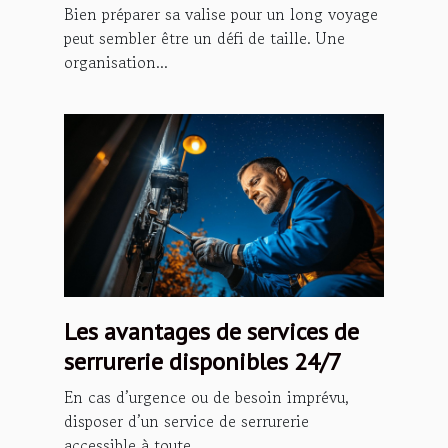
long voyage ?
Bien préparer sa valise pour un long voyage
peut sembler être un défi de taille. Une
organisation...
Les avantages de services de
serrurerie disponibles 24/7
En cas d’urgence ou de besoin imprévu,
disposer d’un service de serrurerie
accessible à toute...