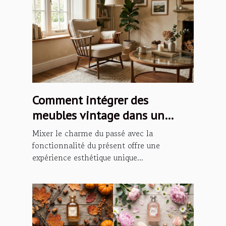
Comment intégrer des
meubles vintage dans un
intérieur moderne ?
Mixer le charme du passé avec la
fonctionnalité du présent offre une
expérience esthétique unique...