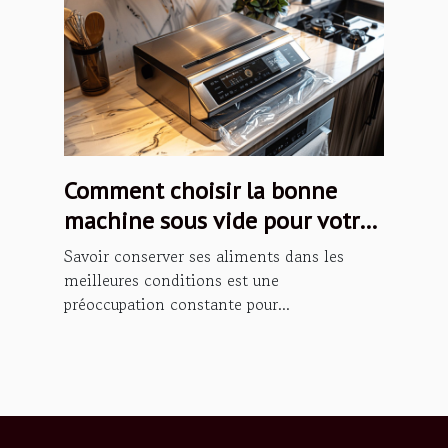
Comment choisir la bonne
machine sous vide pour votre
cuisine
Savoir conserver ses aliments dans les
meilleures conditions est une
préoccupation constante pour...