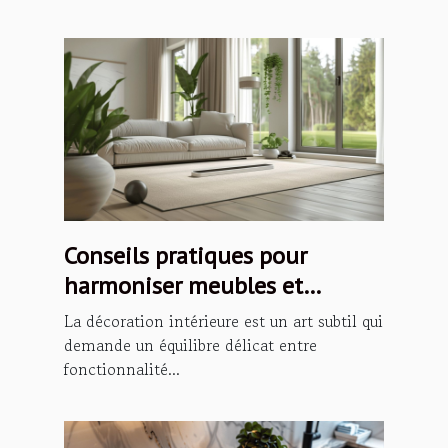
Conseils pratiques pour
harmoniser meubles et
décoration intérieure
La décoration intérieure est un art subtil qui
demande un équilibre délicat entre
fonctionnalité...