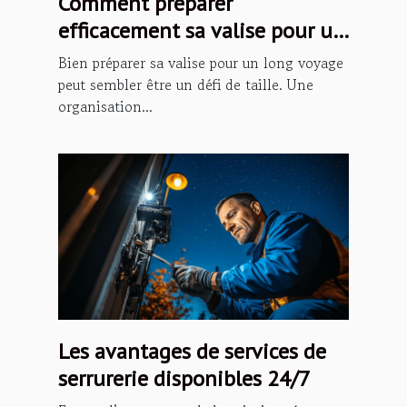
Comment préparer
efficacement sa valise pour un
long voyage ?
Bien préparer sa valise pour un long voyage
peut sembler être un défi de taille. Une
organisation...
Les avantages de services de
serrurerie disponibles 24/7