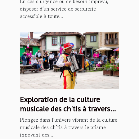
En cas d’urgence ou de besoin imprévu,
disposer d’un service de serrurerie
accessible à toute...
Exploration de la culture
musicale des ch'tis à travers
les podcasts
Plongez dans l’univers vibrant de la culture
musicale des ch’tis à travers le prisme
innovant des...