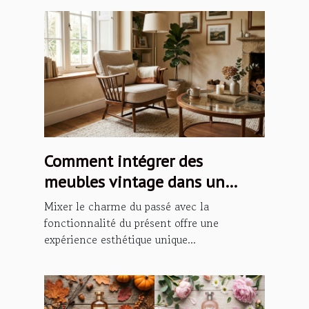
Comment intégrer des
meubles vintage dans un
intérieur moderne ?
Mixer le charme du passé avec la
fonctionnalité du présent offre une
expérience esthétique unique...