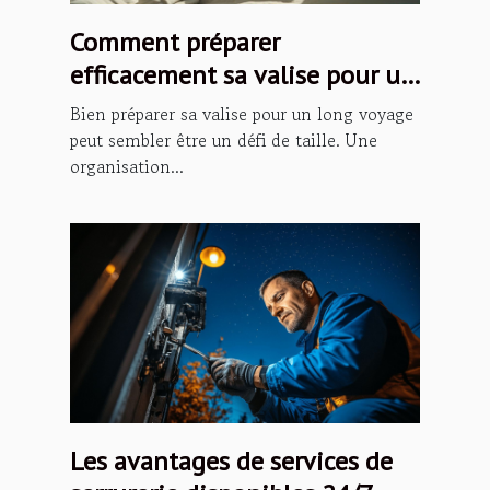
Comment préparer
efficacement sa valise pour un
long voyage ?
Bien préparer sa valise pour un long voyage
peut sembler être un défi de taille. Une
organisation...
Les avantages de services de