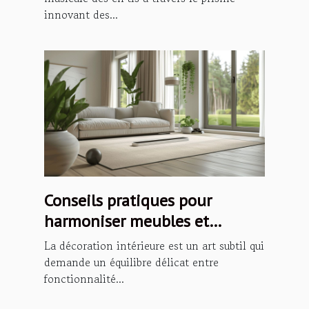
innovant des...
Conseils pratiques pour
harmoniser meubles et
décoration intérieure
La décoration intérieure est un art subtil qui
demande un équilibre délicat entre
fonctionnalité...