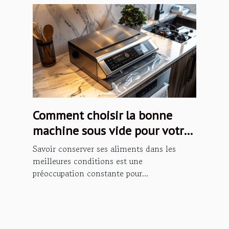
Comment choisir la bonne
machine sous vide pour votre
cuisine
Savoir conserver ses aliments dans les
meilleures conditions est une
préoccupation constante pour...