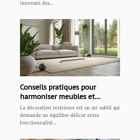
innovant des...
Conseils pratiques pour
harmoniser meubles et
décoration intérieure
La décoration intérieure est un art subtil qui
demande un équilibre délicat entre
fonctionnalité...