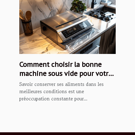
Comment choisir la bonne
machine sous vide pour votre
cuisine
Savoir conserver ses aliments dans les
meilleures conditions est une
préoccupation constante pour...