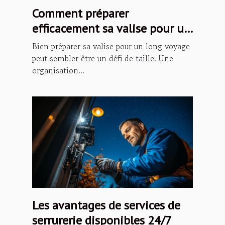
Comment préparer
efficacement sa valise pour un
long voyage ?
Bien préparer sa valise pour un long voyage
peut sembler être un défi de taille. Une
organisation...
Les avantages de services de
serrurerie disponibles 24/7