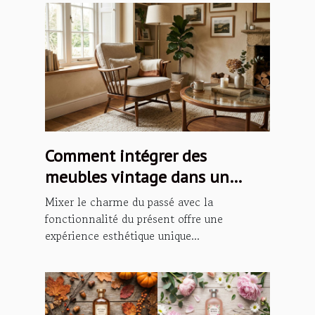
Comment intégrer des
meubles vintage dans un
intérieur moderne ?
Mixer le charme du passé avec la
fonctionnalité du présent offre une
expérience esthétique unique...